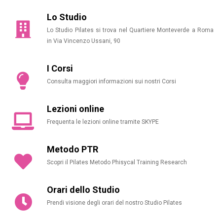
Lo Studio
Lo Studio Pilates si trova nel Quartiere Monteverde a Roma
in Via Vincenzo Ussani, 90
I Corsi
Consulta maggiori informazioni sui nostri Corsi
Lezioni online
Frequenta le lezioni online tramite SKYPE
Metodo PTR
WhatsApp
Scopri il Pilates Metodo Phisycal Training Research
Email
Orari dello Studio
Facebook
Prendi visione degli orari del nostro Studio Pilates
Twitter